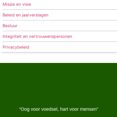
Missie en visie
Beleid en jaarverslagen
Bestuur
Integriteit en vertrouwenspersonen
Privacybeleid
“Oog voor voedsel, hart voor mensen”