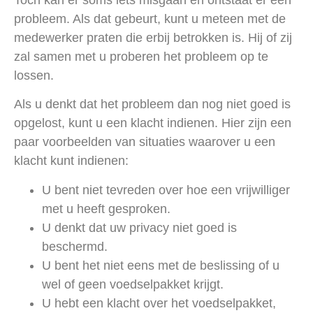
Toch kan er soms iets misgaan en ontstaat er een
probleem. Als dat gebeurt, kunt u meteen met de
medewerker praten die erbij betrokken is. Hij of zij
zal samen met u proberen het probleem op te
lossen.
Als u denkt dat het probleem dan nog niet goed is
opgelost, kunt u een klacht indienen. Hier zijn een
paar voorbeelden van situaties waarover u een
klacht kunt indienen:
U bent niet tevreden over hoe een vrijwilliger
met u heeft gesproken.
U denkt dat uw privacy niet goed is
beschermd.
U bent het niet eens met de beslissing of u
wel of
geen voedselpakket krijgt.
U hebt een klacht over het voedselpakket,