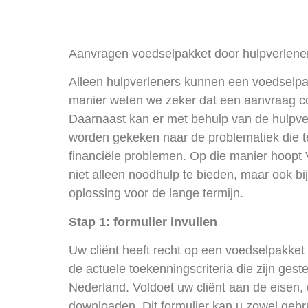
Aanvragen voedselpakket door hulpverlene
Alleen hulpverleners kunnen een voedselp
manier weten we zeker dat een aanvraag co
Daarnaast kan er met behulp van de hulpver
worden gekeken naar de problematiek die te
financiële problemen. Op die manier hoopt
niet alleen noodhulp te bieden, maar ook bi
oplossing voor de lange termijn.
Stap 1: formulier invullen
Uw cliënt heeft recht op een voedselpakket 
de actuele toekenningscriteria die zijn ges
Nederland. Voldoet uw cliënt aan de eisen, 
downloaden. Dit formulier kan u zowel gebr