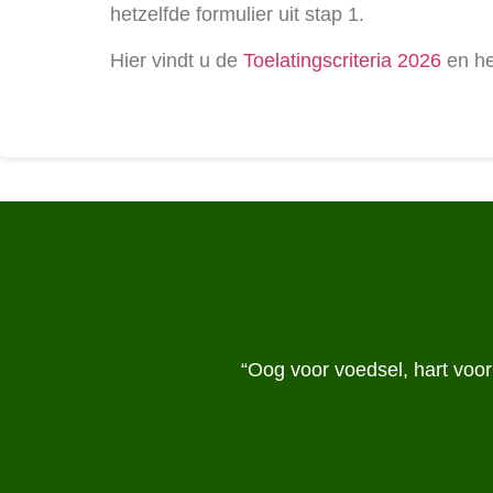
hetzelfde formulier uit stap 1.
Hier vindt u de
Toelatingscriteria 2026
en h
“Oog voor voedsel, hart voo