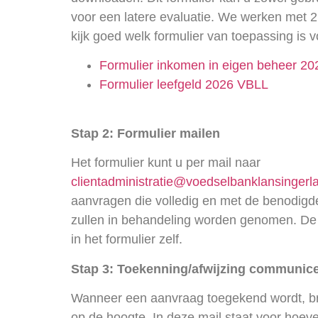
voor een latere evaluatie. We werken met 2 
kijk goed welk formulier van toepassing is v
Formulier inkomen in eigen beheer 2
Formulier leefgeld 2026 VBLL
Stap 2: Formulier mailen
Het formulier kunt u per mail naar
clientadministratie@voedselbanklansingerla
aanvragen die volledig en met de benodigd
zullen in behandeling worden genomen. De
in het formulier zelf.
Stap 3: Toekenning/afwijzing communic
Wanneer een aanvraag toegekend wordt, br
op de hoogte. In deze mail staat voor hoev