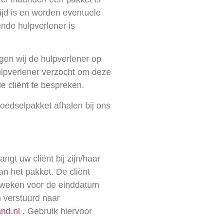
ijd is en worden eventuele
de hulpverlener is
gen wij de hulpverlener op
ulpverlener verzocht om deze
 cliënt te bespreken.
voedselpakket afhalen bij ons
ngt uw cliënt bij zijn/haar
n het pakket. De cliënt
 2 weken voor de einddatum
n verstuurd naar
nd.nl
. Gebruik hiervoor