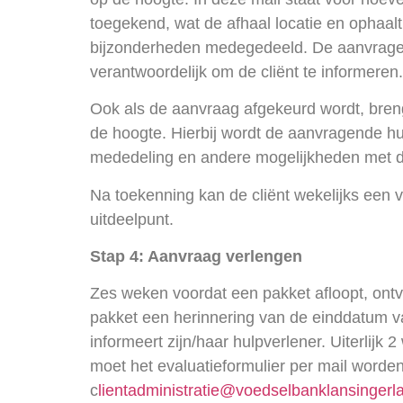
toegekend, wat de afhaal locatie en ophaalt
bijzonderheden medegedeeld. De aanvragen
verantwoordelijk om de cliënt te informeren.
Ook als de aanvraag afgekeurd wordt, bren
de hoogte. Hierbij wordt de aanvragende h
mededeling en andere mogelijkheden met de
Na toekenning kan de cliënt wekelijks een 
uitdeelpunt.
Stap 4: Aanvraag verlengen
Zes weken voordat een pakket afloopt, ontva
pakket een herinnering van de einddatum va
informeert zijn/haar hulpverlener. Uiterlijk
moet het evaluatieformulier per mail worde
c
lientadministratie@voedselbanklansingerla