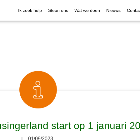
Ik zoek hulp
Steun ons
Wat we doen
Nieuws
Contac
ingerland start op 1 januari 2
01/09/2023