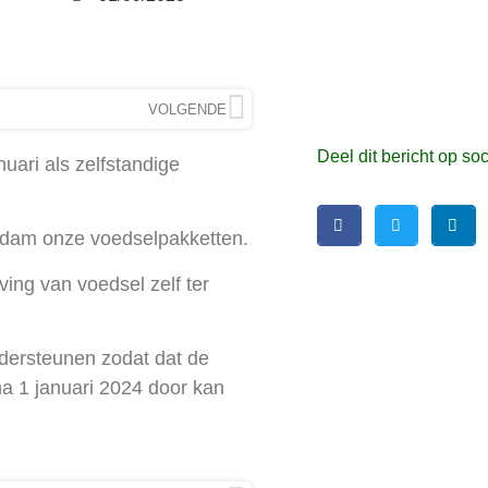
VOLGENDE
Deel dit bericht op so
uari als zelfstandige
rdam onze voedselpakketten.
ing van voedsel zelf ter
dersteunen zodat dat de
a 1 januari 2024 door kan