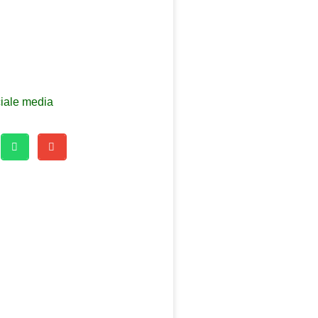
ciale media